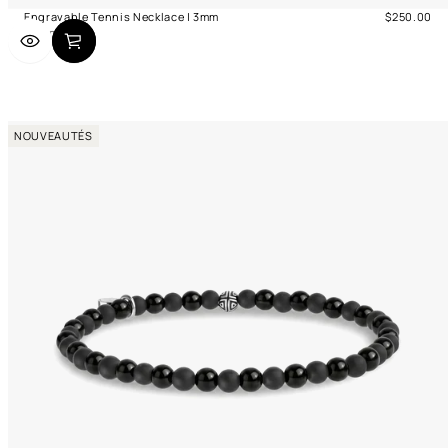
Engravable Tennis Necklace | 3mm
$250.00
Prix
Argent
normal
NOUVEAUTÉS