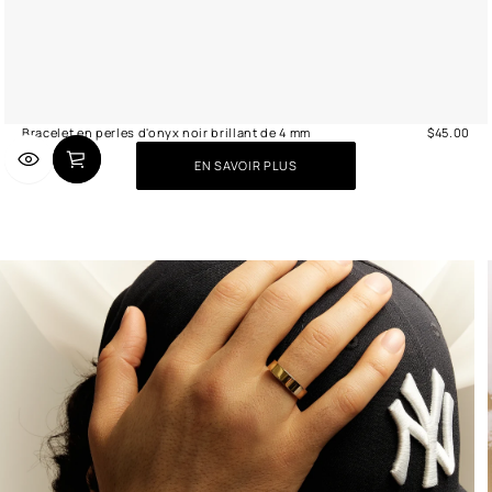
Bracelet en perles d'onyx noir brillant de 4 mm
$45.00
Prix
normal
EN SAVOIR PLUS