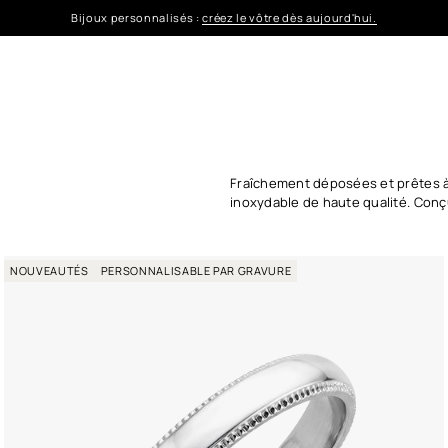
Bijoux personnalisés :
créez le vôtre dès aujourd'hui.
Fraîchement déposées et prêtes à
inoxydable de haute qualité. Conç
NOUVEAUTÉS
PERSONNALISABLE PAR GRAVURE