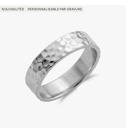
t
NOUVEAUTÉS
PERSONNALISABLE PAR GRAVURE