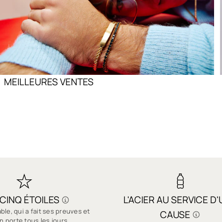
MEILLEURES VENTES
 CINQ ÉTOILES
L'ACIER AU SERVICE D
able, qui a fait ses preuves et
CAUSE
on porte tous les jours.