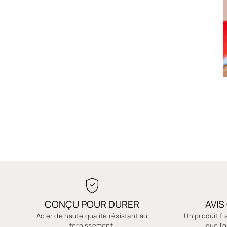
CONÇU POUR DURER
AVIS
Acier de haute qualité résistant au
Un produit fi
ternissement.
que l'