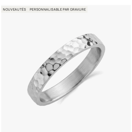
t
NOUVEAUTÉS
PERSONNALISABLE PAR GRAVURE