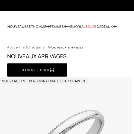
NOUVEAU
BEST
HOMME
FEMMES
MEMORIAL
SOLDE
CADEAUX
Accueil
Collections
Nouveaux arrivages
NOUVEAUX ARRIVAGES
FILTRER ET TRIER
NOUVEAUTÉS
PERSONNALISABLE PAR GRAVURE