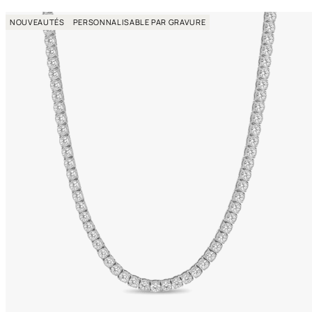
t
NOUVEAUTÉS
PERSONNALISABLE PAR GRAVURE