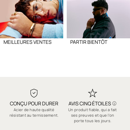
MEILLEURES VENTES
PARTIR BIENTÔT
CONÇU POUR DURER
AVIS CINQ ÉTOILES
Acier de haute qualité
Un produit fiable, qui a fait
résistant au ternissement.
ses preuves et que l'on
porte tous les jours.
co