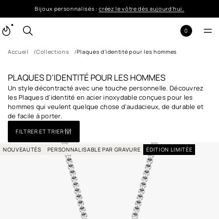
Bijoux personnalisés :
créez le vôtre dès aujourd'hui.
0
Accueil
Collections
Plaques d'identité pour les hommes
PLAQUES D'IDENTITÉ POUR LES HOMMES
Un style décontracté avec une touche personnelle. Découvrez
les Plaques d'identité en acier inoxydable conçues pour les
hommes qui veulent quelque chose d'audacieux, de durable et
de facile à porter.
FILTRER ET TRIER
NOUVEAUTÉS
PERSONNALISABLE PAR GRAVURE
ÉDITION LIMITÉE