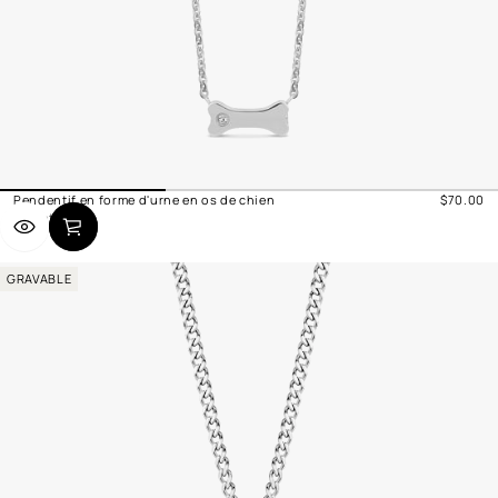
Pendentif en forme d'urne en os de chien
$70.00
Prix
Argent
normal
GRAVABLE