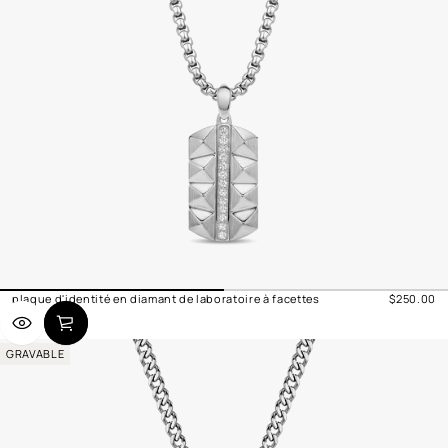
plaque d'identité en diamant de laboratoire à facettes
$250.00
Prix
normal
GRAVABLE